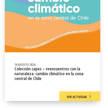
16 AGOSTO 2024
Colección capes – reencuentros con la
naturaleza: cambio climático en la zona
central de Chile
VER ACTIVIDAD