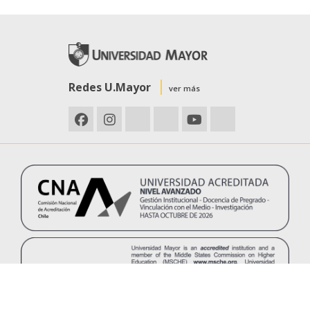
Redes U.Mayor
ver más