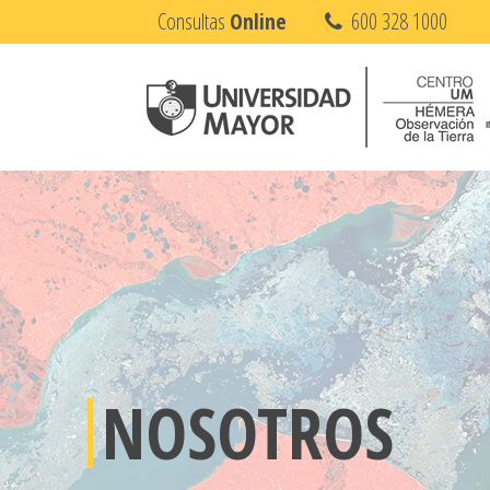
Consultas
Online
600 328 1000
NOSOTROS