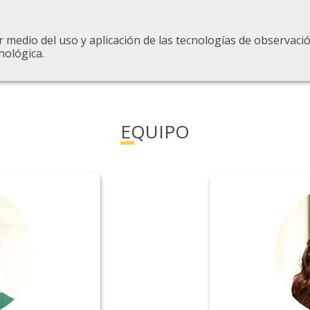
r medio del uso y aplicación de las tecnologías de observaci
nológica.
EQUIPO