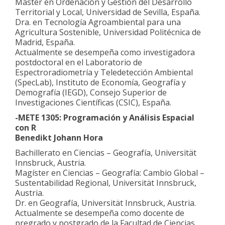
Máster en Ordenación y Gestión del Desarrollo
Territorial y Local, Universidad de Sevilla, España.
Dra. en Tecnología Agroambiental para una
Agricultura Sostenible, Universidad Politécnica de
Madrid, España.
Actualmente se desempeña como investigadora
postdoctoral en el Laboratorio de
Espectroradiometría y Teledetección Ambiental
(SpecLab), Instituto de Economía, Geografía y
Demografía (IEGD), Consejo Superior de
Investigaciones Científicas (CSIC), España.
-METE 1305: Programación y Análisis Espacial
con R
Benedikt Johann Hora
Bachillerato en Ciencias – Geografía, Universität
Innsbruck, Austria.
Magíster en Ciencias – Geografía: Cambio Global –
Sustentabilidad Regional, Universität Innsbruck,
Austria.
Dr. en Geografía, Universität Innsbruck, Austria.
Actualmente se desempeña como docente de
pregrado y postgrado de la Facultad de Ciencias,