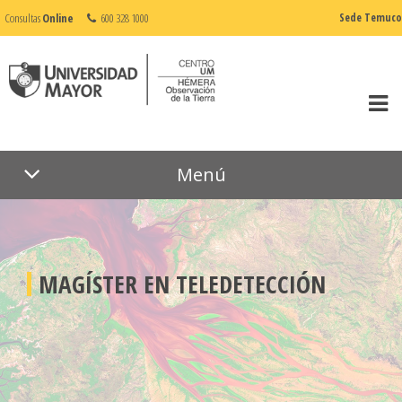
Consultas
Online
600 328 1000
Sede Temuco
Menú
MAGÍSTER EN TELEDETECCIÓN