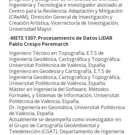
Ingeniería y Tecnología e investigador asociado al
Centro para la Resiliencia, Adaptación y Mitigación
(CReAM), Dirección General de Investigación y
Creación Artística, Vicerrectoría de Investigación,
Universidad Mayor.
-METE 1307: Procesamiento de Datos LiDAR
Pablo Crespo Peremarch
Ingeniero Técnico en Topografía, E.T.S de
Ingeniería Geodésica, Cartográfica y Topográfica,
Universitat Politècnica de València, España.
Ingeniero en Geodesia y Cartografía, E.T.S de
Ingeniería Geodésica, Cartográfica y Topográfica,
Universitat Politècnica de València, España.
Máster en Ingeniería del Software, Métodos
Formales, y Sistemas de Información, Universitat
Politècnica de València, España.
Dr. Ingeniería en Geomática, Universitat Politècnica
de València, España.
Actualmente se desempeña como investigador en
el Grupo de Cartografía GeoAmbiental y
Teledetección (CGAT), Departamento de Ingeniería