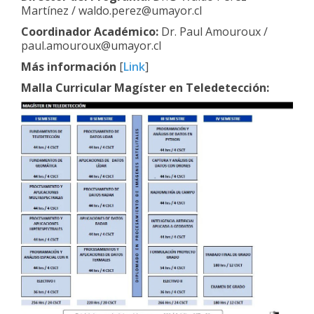
Martínez / waldo.perez@umayor.cl
Coordinador Académico:
Dr. Paul Amouroux /
paul.amouroux@umayor.cl
Más información
[
Link
]
Malla Curricular Magíster en Teledetección: