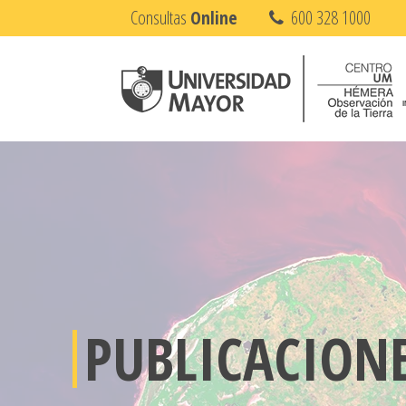
Consultas
Online
600 328 1000
PUBLICACION