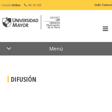
Consultas
Online
600 328 1000
Sede Temuco
Menú
DIFUSIÓN